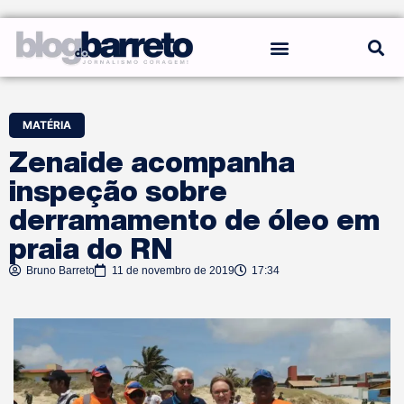
REGRAS DO BLOG
MATÉRIA
Zenaide acompanha
inspeção sobre
derramamento de óleo em
praia do RN
Bruno Barreto
11 de novembro de 2019
17:34