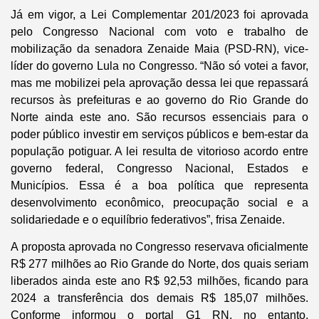
Já em vigor, a Lei Complementar 201/2023 foi aprovada
pelo Congresso Nacional com voto e trabalho de
mobilização da senadora Zenaide Maia (PSD-RN), vice-
líder do governo Lula no Congresso. “Não só votei a favor,
mas me mobilizei pela aprovação dessa lei que repassará
recursos às prefeituras e ao governo do Rio Grande do
Norte ainda este ano. São recursos essenciais para o
poder público investir em serviços públicos e bem-estar da
população potiguar. A lei resulta de vitorioso acordo entre
governo federal, Congresso Nacional, Estados e
Municípios. Essa é a boa política que representa
desenvolvimento econômico, preocupação social e a
solidariedade e o equilíbrio federativos”, frisa Zenaide.
A proposta aprovada no Congresso reservava oficialmente
R$ 277 milhões ao Rio Grande do Norte, dos quais seriam
liberados ainda este ano R$ 92,53 milhões, ficando para
2024 a transferência dos demais R$ 185,07 milhões.
Conforme informou o portal G1 RN, no entanto,