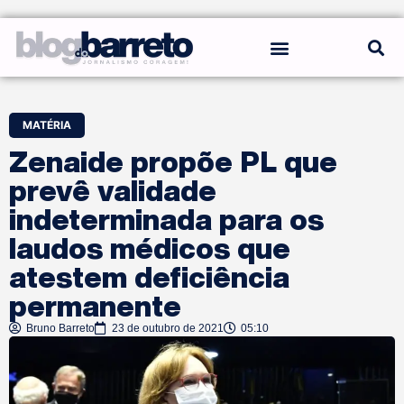
REGRAS DO BLOG
MATÉRIA
Zenaide propõe PL que
prevê validade
indeterminada para os
laudos médicos que
atestem deficiência
permanente
Bruno Barreto
23 de outubro de 2021
05:10