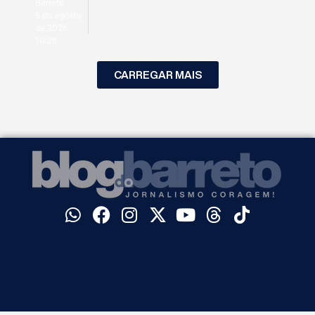
Barreto
6 de agosto
de 2026
10:28
CARREGAR MAIS