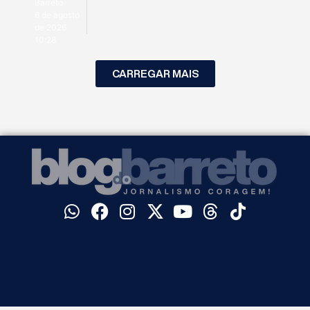
Barreto
6 de agosto
de 2026
10:28
CARREGAR MAIS