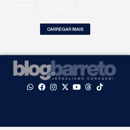
11:52
6 de agosto
de 2026
de 2026
14:29
15:15
CARREGAR MAIS