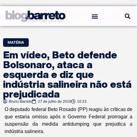
REGRAS DO BLOG
MATÉRIA
Em vídeo, Beto defende
Bolsonaro, ataca a
esquerda e diz que
indústria salineira não está
prejudicada
Bruno Barreto
27 de julho de 2019
10:23
O deputado federal Beto Rosado (PP) reagiu às críticas de
que estaria omisso após o Governo Federal prorrogar a
suspensão da medida antidumping que prejudica a
indústria salineira.