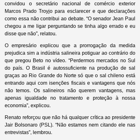
convidou o secretário nacional de comércio exterior
Marcos Prado Troyjo para esclarecer e que declarações
como essa não contribui ao debate. “O senador Jean Paul
chegou a me ligar perguntando se tinha algo errado e eu
disse que não”, relatou.
O empresário explicou que a prorrogação da medida
prejudica sim a indústria salineira potiguar ao contrário do
que pregou Beto no vídeo. “Perdermos mercados no Sul
do país. O Brasil é autossuficiente na produção de sal
graças ao Rio Grande do Norte só que o sal chileno está
entrando aqui com isenções fiscais e vantagens que nós
não temos. Os salineiros não querem vantagens, mas
apenas igualdade no tratamento e proteção à nossa
economia”, explicou.
Renato reforçou que não há qualquer crítica ao presidente
Jair Bolsonaro (PSL). “Não estamos nem citando ele nas
entrevistas”, lembrou.