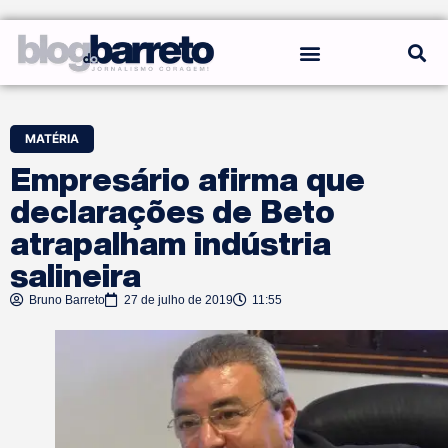
REGRAS DO BLOG
MATÉRIA
Empresário afirma que
declarações de Beto
atrapalham indústria
salineira
Bruno Barreto
27 de julho de 2019
11:55