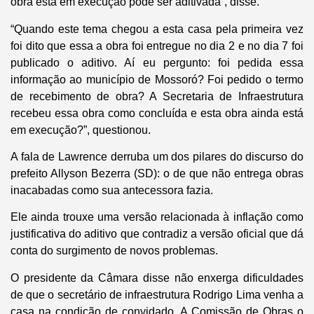
obra está em execução pode ser aditivada”, disse.
“Quando este tema chegou a esta casa pela primeira vez
foi dito que essa a obra foi entregue no dia 2 e no dia 7 foi
publicado o aditivo. Aí eu pergunto: foi pedida essa
informação ao município de Mossoró? Foi pedido o termo
de recebimento de obra? A Secretaria de Infraestrutura
recebeu essa obra como concluída e esta obra ainda está
em execução?”, questionou.
A fala de Lawrence derruba um dos pilares do discurso do
prefeito Allyson Bezerra (SD): o de que não entrega obras
inacabadas como sua antecessora fazia.
Ele ainda trouxe uma versão relacionada à inflação como
justificativa do aditivo que contradiz a versão oficial que dá
conta do surgimento de novos problemas.
O presidente da Câmara disse não enxerga dificuldades
de que o secretário de infraestrutura Rodrigo Lima venha a
casa na condição de convidado. A Comissão de Obras o