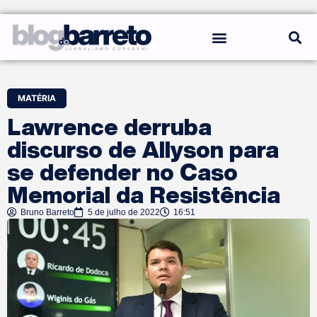
REGRAS DO BLOG
MATÉRIA
Lawrence derruba
discurso de Allyson para
se defender no Caso
Memorial da Resistência
Bruno Barreto
5 de julho de 2022
16:51