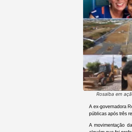
Rosalba em ação 
A ex-governadora Ro
públicas após três re
A movimentação da “