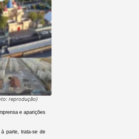
Foto: reprodução)
imprensa e aparições
à parte, trata-se de