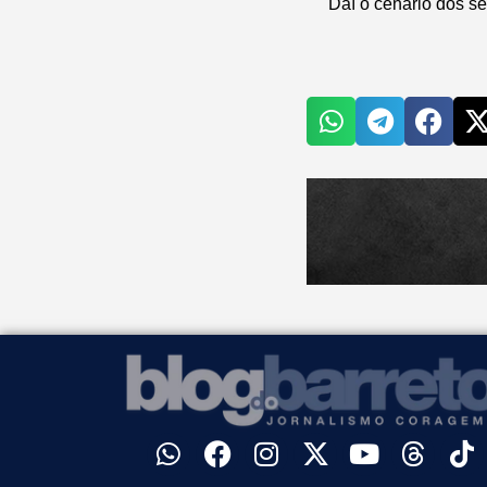
Daí o cenário dos s