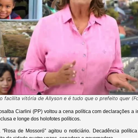
facilita vitória de Allyson e é tudo que o prefeito quer (
salba Ciarlini (PP) voltou a cena política com declarações a 
clusa e longe dos holofotes políticos.
Rosa de Mossoró” agitou o noticiário. Decadência política 