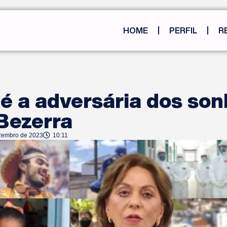
HOME
PERFIL
R
é a adversária dos so
Bezerra
zembro de 2023
10:11