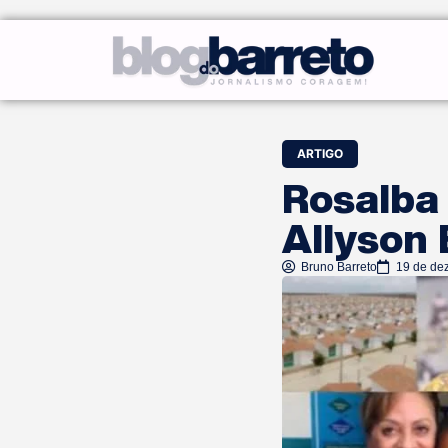
ARTIGO
Rosalba 
Allyson 
Bruno Barreto
19 de de