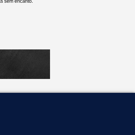
as sem encanto.