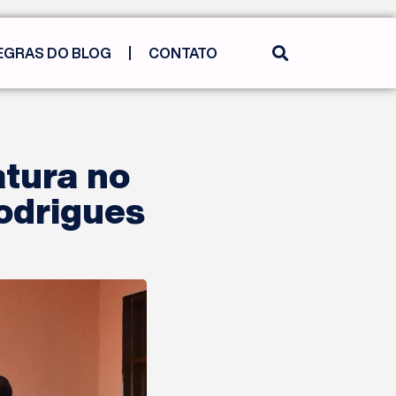
EGRAS DO BLOG
CONTATO
tura no
odrigues