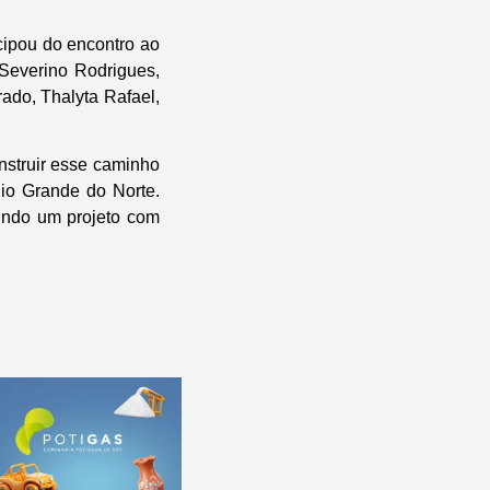
icipou do encontro ao
 Severino Rodrigues,
ado, Thalyta Rafael,
nstruir esse caminho
io Grande do Norte.
indo um projeto com