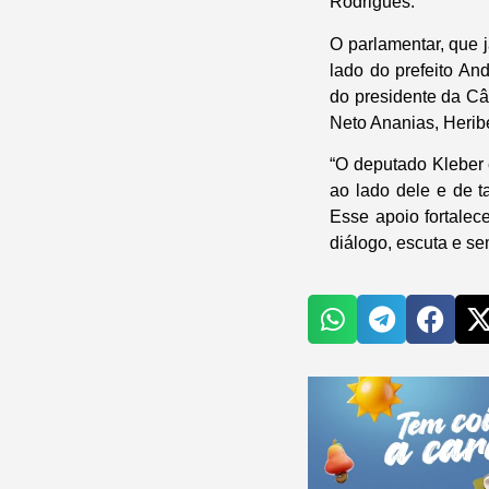
Rodrigues.
O parlamentar, que j
lado do prefeito An
do presidente da Câ
Neto Ananias, Herib
“O deputado Kleber 
ao lado dele e de 
Esse apoio fortale
diálogo, escuta e s