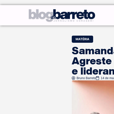
MATÉRIA
Samanda
Agreste
e lidera
Bruno Barreto
14 de ma