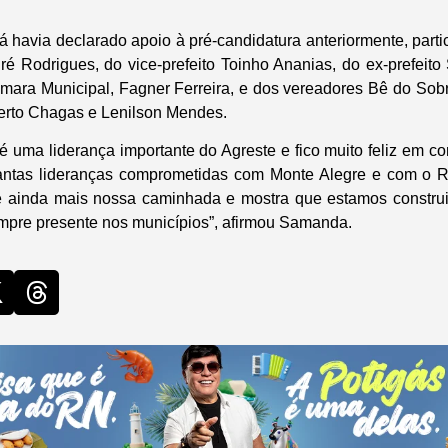
á havia declarado apoio à pré-candidatura anteriormente, part
dré Rodrigues, do vice-prefeito Toinho Ananias, do ex-prefeito
mara Municipal, Fagner Ferreira, e dos vereadores Bê do Sobr
erto Chagas e Lenilson Mendes.
é uma liderança importante do Agreste e fico muito feliz em co
tantas lideranças comprometidas com Monte Alegre e com o R
ce ainda mais nossa caminhada e mostra que estamos constru
empre presente nos municípios”, afirmou Samanda.