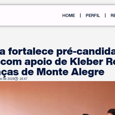
HOME
PERFIL
R
 fortalece pré-candida
 com apoio de Kleber R
nças de Monte Alegre
io de 2026
16:47