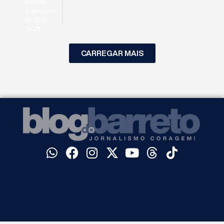
Barreto
6 de agosto
de 2026
10:28
CARREGAR MAIS