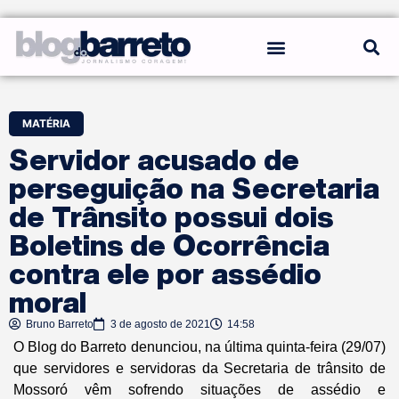
REGRAS DO BLOG
MATÉRIA
Servidor acusado de
perseguição na Secretaria
de Trânsito possui dois
Boletins de Ocorrência
contra ele por assédio
moral
Bruno Barreto
3 de agosto de 2021
14:58
O
Blog do Barreto
denunciou, na última quinta-feira (29/07)
que servidores e servidoras da Secretaria de trânsito de
Mossoró vêm sofrendo situações de assédio e