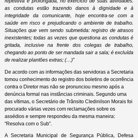
repetitiva e prolongada, no exercício de suas atividades.
as condutas estão trazendo danos à dignidade e à
integridade da comunicante, hoje encontra-se com a
saúde em risco e prejudicando o ambiente de trabalho.
Situações que vem sendo submetida: registro de atrasos
inexistentes; todas as vezes que questiona as condutas é
gritada, inclusive na frente dos colegas de trabalho,
chegando ao ponto de ser mandada sair a sala; é excluída
de realizar plantões extras; (…)”
De acordo com as informações das servidoras a Secretaria
tomou conhecimento do registro dos boletins de ocorrência
contra o Diretor mas não se pronunciou mesmo após a
denúncia formal nas instâncias criminais. Segundo uma
das vítimas, o Secretário de Trânsito Cledinilson Morais foi
procurado várias vezes com reclamações sobre os
assédios e sempre respondeu da mesma maneira:
“Resolva com o Sub”.
A Secretaria Municipal de Segurança Pública, Defesa