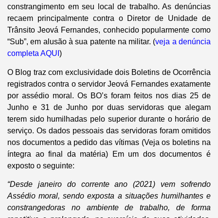
constrangimento em seu local de trabalho. As denúncias
recaem principalmente contra o Diretor de Unidade de
Trânsito Jeová Fernandes, conhecido popularmente como
“Sub”, em alusão à sua patente na militar. (
veja a denúncia
completa AQUI
)
O Blog traz com exclusividade dois Boletins de Ocorrência
registrados contra o servidor Jeová Fernandes exatamente
por assédio moral. Os BO’s foram feitos nos dias 25 de
Junho e 31 de Junho por duas servidoras que alegam
terem sido humilhadas pelo superior durante o horário de
serviço. Os dados pessoais das servidoras foram omitidos
nos documentos a pedido das vítimas (Veja os boletins na
íntegra ao final da matéria) Em um dos documentos é
exposto o seguinte:
“Desde janeiro do corrente ano (2021) vem sofrendo
Assédio moral, sendo exposta a situações humilhantes e
constrangedoras no ambiente de trabalho, de forma