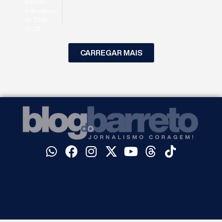
Barreto
6 de agosto
de 2026
10:28
CARREGAR MAIS