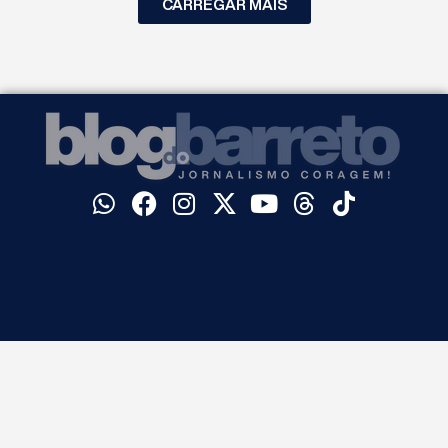
CARREGAR MAIS