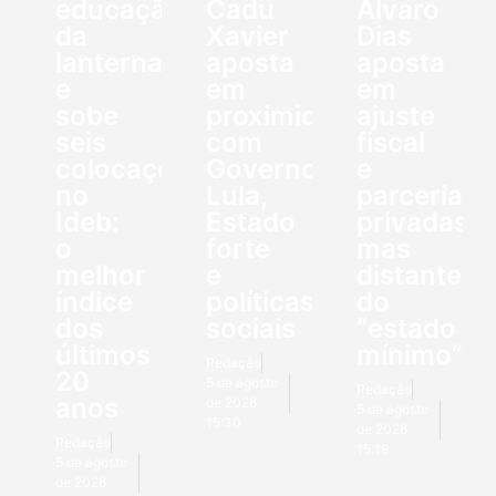
educação
Cadu
Álvaro
da
Xavier
Dias
lanterna
aposta
aposta
e
em
em
sobe
proximidade
ajuste
seis
com
fiscal
colocações
Governo
e
no
Lula,
parcerias
Ideb:
Estado
privadas,
o
forte
mas
melhor
e
distante
índice
políticas
do
dos
sociais
“estado
últimos
mínimo”
Redação
20
5 de agosto
Redação
anos
de 2026
5 de agosto
15:30
de 2026
Redação
15:18
5 de agosto
de 2026