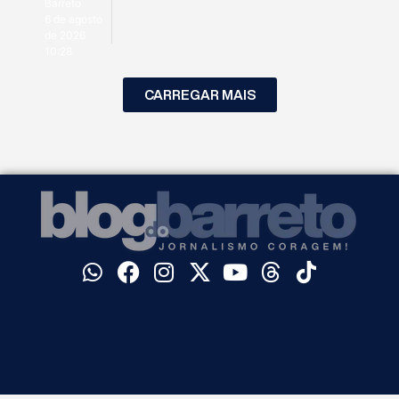
Barreto
6 de agosto
de 2026
10:28
CARREGAR MAIS