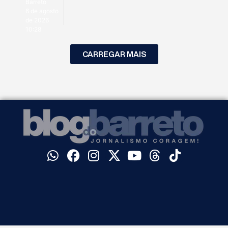
Barreto
6 de agosto
de 2026
10:28
CARREGAR MAIS