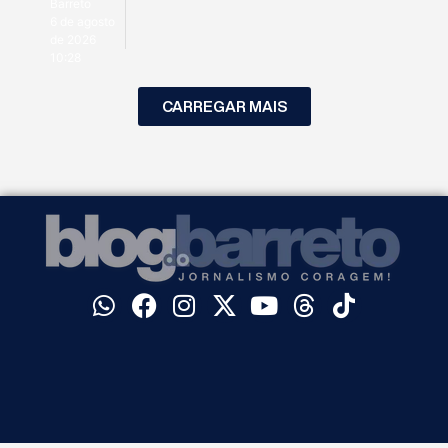
Barreto
6 de agosto
de 2026
10:28
CARREGAR MAIS