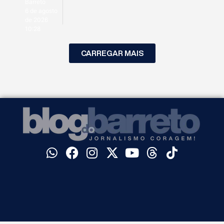
Barreto
6 de agosto
de 2026
10:28
CARREGAR MAIS