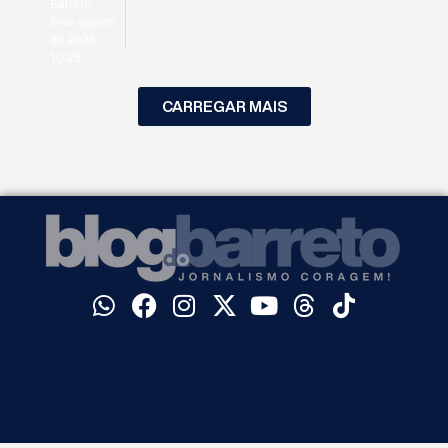
Barreto
6 de agosto
de 2026
10:28
CARREGAR MAIS