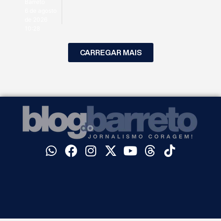
Barreto
6 de agosto
de 2026
10:28
CARREGAR MAIS