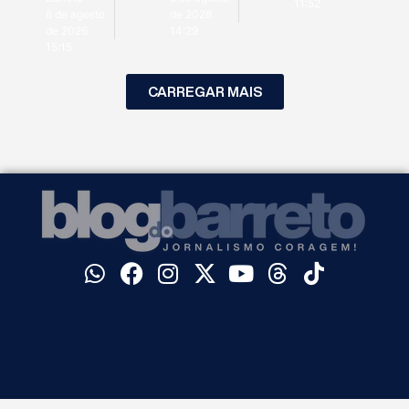
11:52
6 de agosto
de 2026
de 2026
14:29
15:15
CARREGAR MAIS