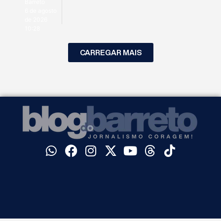
Barreto
6 de agosto
de 2026
10:28
CARREGAR MAIS